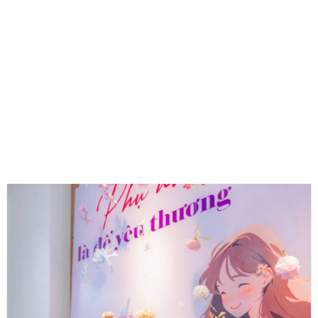
CẢM NHẬN CỦA KHÁCH HÀNG