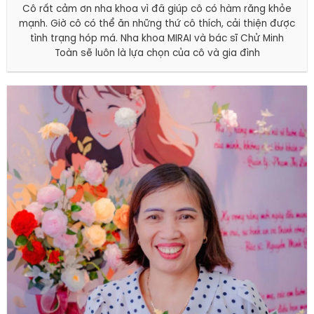
Cô rất cảm ơn nha khoa vì đã giúp cô có hàm răng khỏe
mạnh. Giờ cô có thể ăn những thứ cô thích, cải thiện được
tình trạng hóp má. Nha khoa MIRAI và bác sĩ Chử Minh
Toàn sẽ luôn là lựa chọn của cô và gia đình