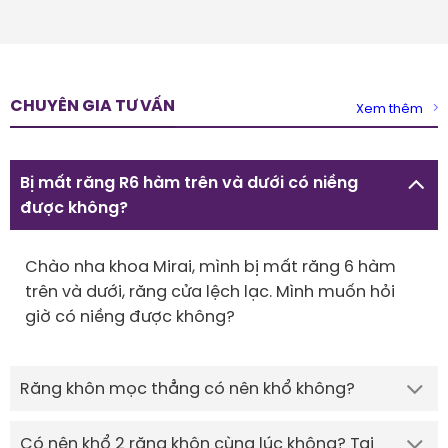
CHUYÊN GIA TƯ VẤN
Xem thêm
Bị mất răng R6 hàm trên và dưới có niềng
được không?
Chào nha khoa Mirai, mình bị mất răng 6 hàm
trên và dưới, răng cửa lệch lạc. Mình muốn hỏi
giờ có niềng được không?
Răng khôn mọc thẳng có nên khổ không?
Có nên khổ 2 răng khôn cùng lúc không? Tại