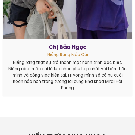
Chị Bảo Ngọc
Niềng Răng Mắc Cài
Niềng răng thật sự trở thành một hành trình đặc biệt.
Niềng răng mắc cài là lựa chọn phù hợp nhất với bản thân
mình và công việc hiện tại. Hi vọng mình sẽ có nụ cười
hoàn hảo hơn trong tương lai cùng Nha khoa Mirai Hải
Phòng