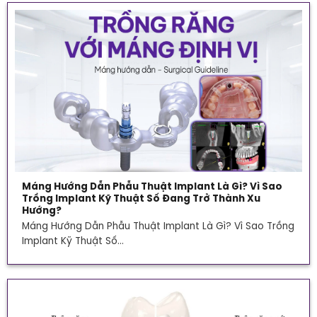
Máng Hướng Dẫn Phẫu Thuật Implant Là Gì? Vì Sao
Trồng Implant Kỹ Thuật Số Đang Trở Thành Xu
Hướng?
Máng Hướng Dẫn Phẫu Thuật Implant Là Gì? Vì Sao Trồng
Implant Kỹ Thuật Số...