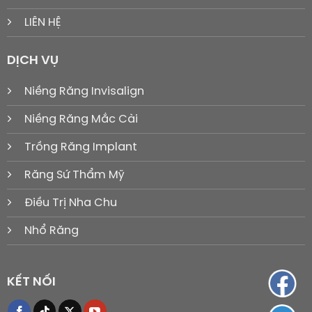
LIÊN HỆ
DỊCH VỤ
Niềng Răng Invisalign
Niềng Răng Mắc Cài
Trồng Răng Implant
Răng Sứ Thẩm Mỹ
Điều Trị Nha Chu
Nhổ Răng
KẾT NỐI