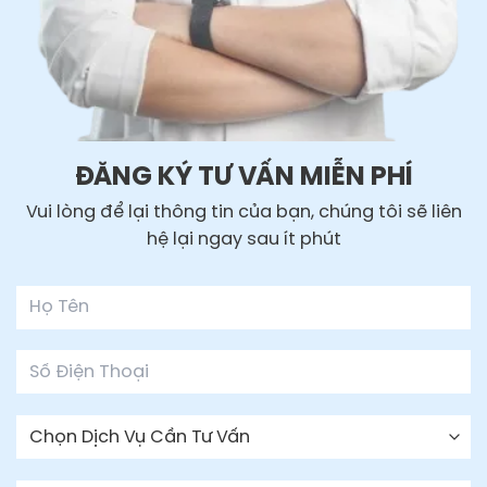
ĐĂNG KÝ TƯ VẤN MIỄN PHÍ
Vui lòng để lại thông tin của bạn, chúng tôi sẽ liên
hệ lại ngay sau ít phút