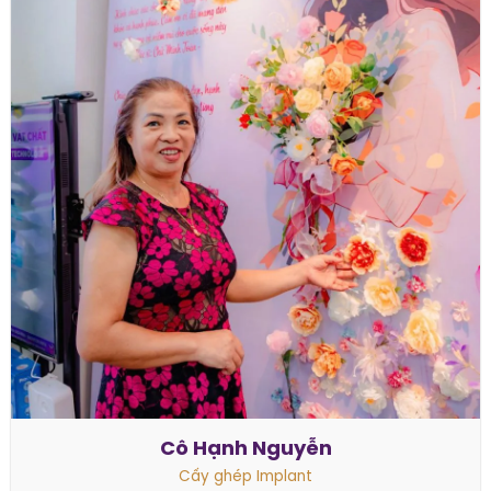
Cô Hạnh Nguyễn
Cấy ghép Implant