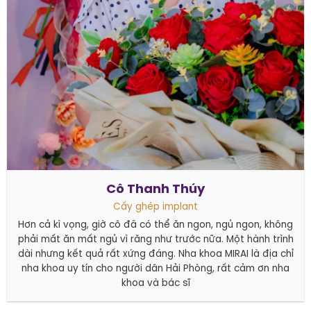
Cô Thanh Thúy
Cấy ghép implant
Hơn cả kì vọng, giờ cô đã có thể ăn ngon, ngủ ngon, không
phải mất ăn mất ngủ vì răng như trước nữa. Một hành trình
dài nhưng kết quả rất xứng đáng. Nha khoa MIRAI là địa chỉ
nha khoa uy tín cho người dân Hải Phòng, rất cảm ơn nha
khoa và bác sĩ