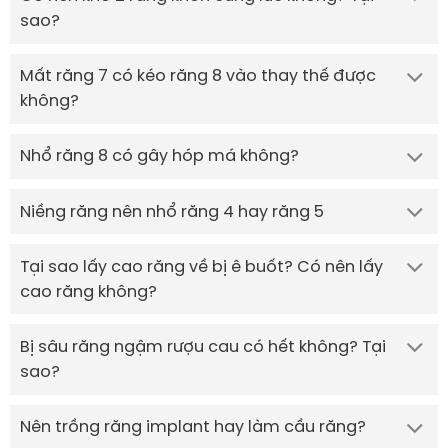
sao?
Mất răng 7 có kéo răng 8 vào thay thế được
không?
Nhổ răng 8 có gây hóp má không?
Niềng răng nên nhổ răng 4 hay răng 5
Tại sao lấy cao răng về bị ê buốt? Có nên lấy
cao răng không?
Bị sâu răng ngậm rượu cau có hết không? Tại
sao?
Nên trồng răng implant hay làm cầu răng?