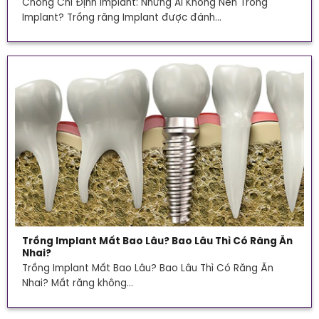
Chống Chỉ Định Implant: Những Ai Không Nên Trồng
Implant? Trồng răng Implant được đánh...
Trồng Implant Mất Bao Lâu? Bao Lâu Thì Có Răng Ăn
Nhai?
Trồng Implant Mất Bao Lâu? Bao Lâu Thì Có Răng Ăn
Nhai? Mất răng không...