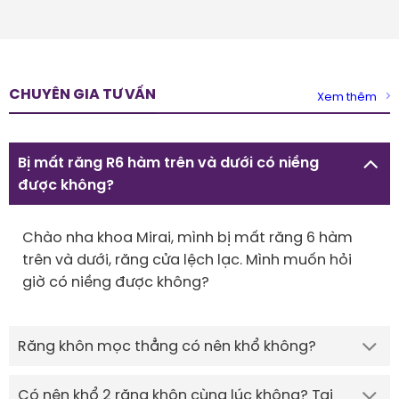
CHUYÊN GIA TƯ VẤN
Xem thêm
Bị mất răng R6 hàm trên và dưới có niềng
được không?
Chào nha khoa Mirai, mình bị mất răng 6 hàm
trên và dưới, răng cửa lệch lạc. Mình muốn hỏi
giờ có niềng được không?
Răng khôn mọc thẳng có nên khổ không?
Có nên khổ 2 răng khôn cùng lúc không? Tại