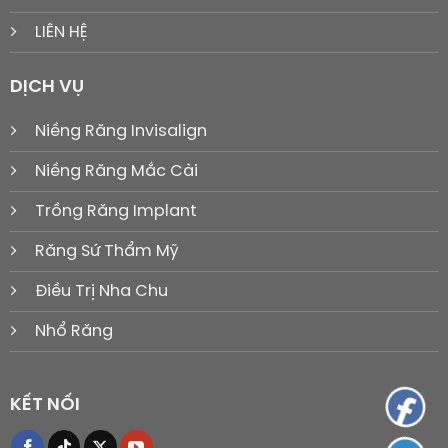
LIÊN HỆ
DỊCH VỤ
Niềng Răng Invisalign
Niềng Răng Mắc Cài
Trồng Răng Implant
Răng Sứ Thẩm Mỹ
Điều Trị Nha Chu
Nhổ Răng
KẾT NỐI