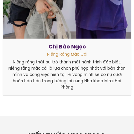
Chị Bảo Ngọc
Niềng Răng Mắc Cài
Niềng răng thật sự trở thành một hành trình đặc biệt.
Niềng răng mắc cài là lựa chọn phù hợp nhất với bản thân
mình và công việc hiện tại. Hi vọng mình sẽ có nụ cười
hoàn hảo hơn trong tương lai cùng Nha khoa Mirai Hải
Phòng