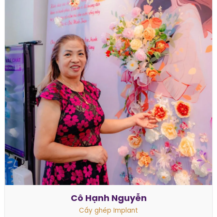
Cô Hạnh Nguyễn
Cấy ghép Implant