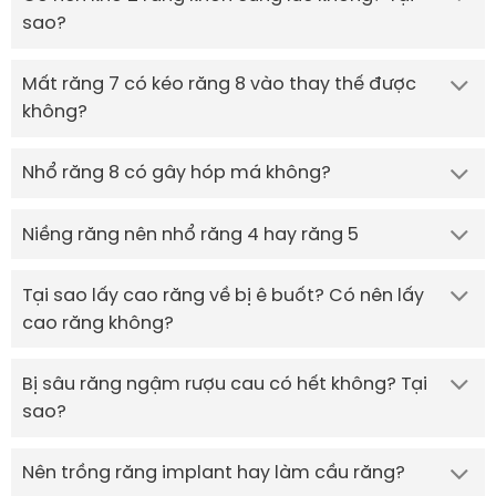
sao?
Mất răng 7 có kéo răng 8 vào thay thế được
không?
Nhổ răng 8 có gây hóp má không?
Niềng răng nên nhổ răng 4 hay răng 5
Tại sao lấy cao răng về bị ê buốt? Có nên lấy
cao răng không?
Bị sâu răng ngậm rượu cau có hết không? Tại
sao?
Nên trồng răng implant hay làm cầu răng?