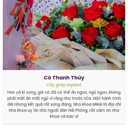
Cô Thanh Thúy
Cấy ghép implant
Hơn cả kì vọng, giờ cô đã có thể ăn ngon, ngủ ngon, không
phải mất ăn mất ngủ vì răng như trước nữa. Một hành trình
dài nhưng kết quả rất xứng đáng. Nha khoa MIRAI là địa chỉ
nha khoa uy tín cho người dân Hải Phòng, rất cảm ơn nha
khoa và bác sĩ