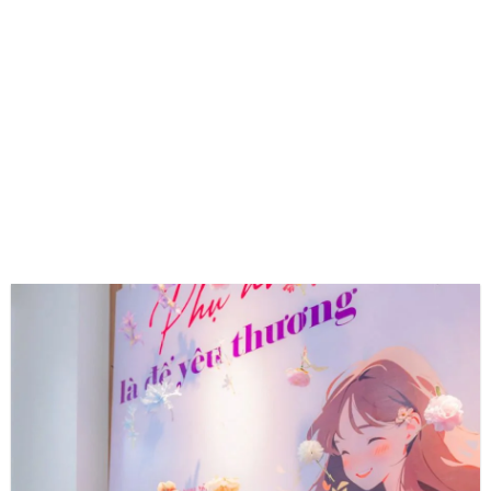
CẢM NHẬN CỦA KHÁCH HÀNG