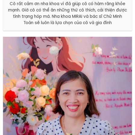
Cô rất cảm ơn nha khoa vì đã giúp cô có hàm răng khỏe
mạnh. Giờ cô có thể ăn những thứ cô thích, cải thiện được
tình trạng hóp má. Nha khoa MIRAI và bác sĩ Chử Minh
Toàn sẽ luôn là lựa chọn của cô và gia đình