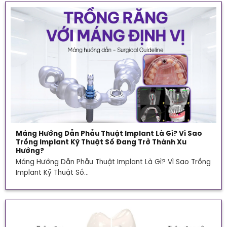
Máng Hướng Dẫn Phẫu Thuật Implant Là Gì? Vì Sao
Trồng Implant Kỹ Thuật Số Đang Trở Thành Xu
Hướng?
Máng Hướng Dẫn Phẫu Thuật Implant Là Gì? Vì Sao Trồng
Implant Kỹ Thuật Số...