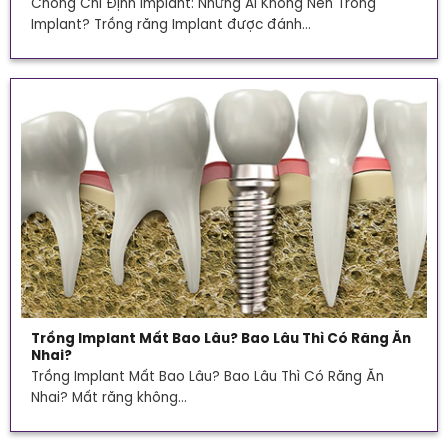
Chống Chỉ Định Implant: Những Ai Không Nên Trồng
Implant? Trồng răng Implant được đánh...
Trồng Implant Mất Bao Lâu? Bao Lâu Thì Có Răng Ăn
Nhai?
Trồng Implant Mất Bao Lâu? Bao Lâu Thì Có Răng Ăn
Nhai? Mất răng không...