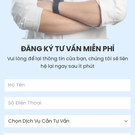
ĐĂNG KÝ TƯ VẤN MIỄN PHÍ
Vui lòng để lại thông tin của bạn, chúng tôi sẽ liên
hệ lại ngay sau ít phút