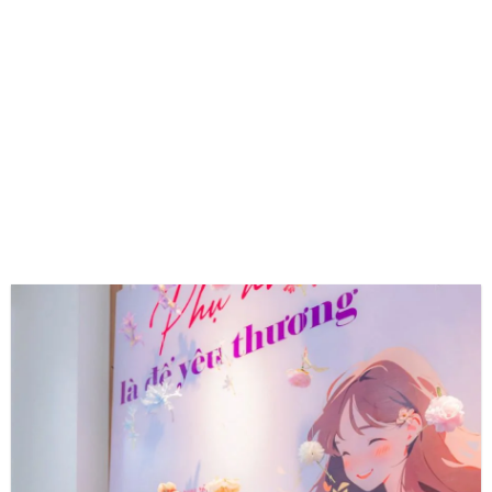
CẢM NHẬN CỦA KHÁCH HÀNG