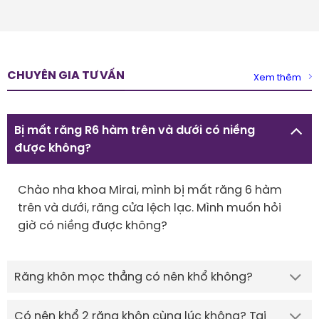
CHUYÊN GIA TƯ VẤN
Xem thêm
Bị mất răng R6 hàm trên và dưới có niềng
được không?
Chào nha khoa Mirai, mình bị mất răng 6 hàm
trên và dưới, răng cửa lệch lạc. Mình muốn hỏi
giờ có niềng được không?
Răng khôn mọc thẳng có nên khổ không?
Có nên khổ 2 răng khôn cùng lúc không? Tại