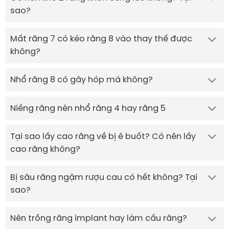
sao?
Mất răng 7 có kéo răng 8 vào thay thế được
không?
Nhổ răng 8 có gây hóp má không?
Niềng răng nên nhổ răng 4 hay răng 5
Tại sao lấy cao răng về bị ê buốt? Có nên lấy
cao răng không?
Bị sâu răng ngậm rượu cau có hết không? Tại
sao?
Nên trồng răng implant hay làm cầu răng?