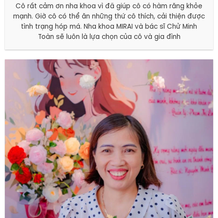
Cô rất cảm ơn nha khoa vì đã giúp cô có hàm răng khỏe
mạnh. Giờ cô có thể ăn những thứ cô thích, cải thiện được
tình trạng hóp má. Nha khoa MIRAI và bác sĩ Chử Minh
Toàn sẽ luôn là lựa chọn của cô và gia đình