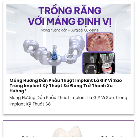
Máng Hướng Dẫn Phẫu Thuật Implant Là Gì? Vì Sao
Trồng Implant Kỹ Thuật Số Đang Trở Thành Xu
Hướng?
Máng Hướng Dẫn Phẫu Thuật Implant Là Gì? Vì Sao Trồng
Implant Kỹ Thuật Số...