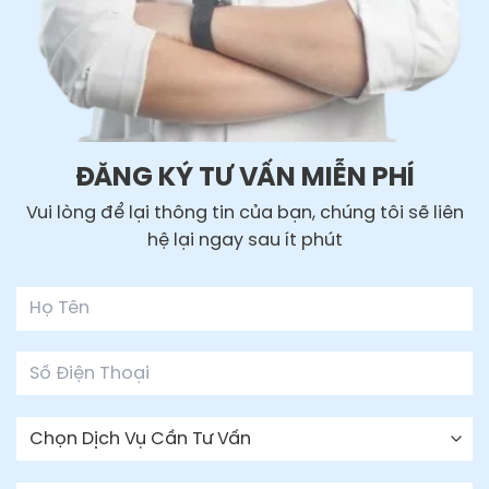
ĐĂNG KÝ TƯ VẤN MIỄN PHÍ
Vui lòng để lại thông tin của bạn, chúng tôi sẽ liên
hệ lại ngay sau ít phút