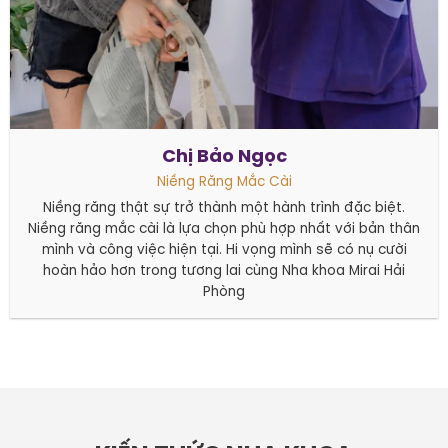
Chị Bảo Ngọc
Niềng Răng Mắc Cài
Niềng răng thật sự trở thành một hành trình đặc biệt.
Niềng răng mắc cài là lựa chọn phù hợp nhất với bản thân
mình và công việc hiện tại. Hi vọng mình sẽ có nụ cười
hoàn hảo hơn trong tương lai cùng Nha khoa Mirai Hải
Phòng