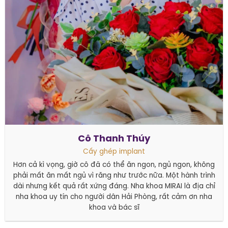
Cô Thanh Thúy
Cấy ghép implant
Hơn cả kì vọng, giờ cô đã có thể ăn ngon, ngủ ngon, không
phải mất ăn mất ngủ vì răng như trước nữa. Một hành trình
dài nhưng kết quả rất xứng đáng. Nha khoa MIRAI là địa chỉ
nha khoa uy tín cho người dân Hải Phòng, rất cảm ơn nha
khoa và bác sĩ