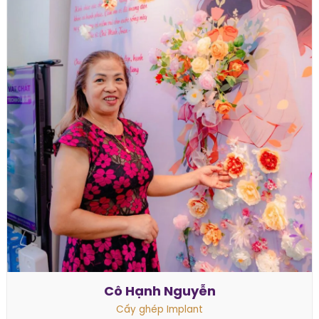
Cô Hạnh Nguyễn
Cấy ghép Implant