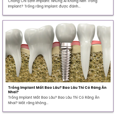
Chống Chỉ Định Implant: Những Ai Không Nên Trồng
Implant? Trồng răng Implant được đánh...
Trồng Implant Mất Bao Lâu? Bao Lâu Thì Có Răng Ăn
Nhai?
Trồng Implant Mất Bao Lâu? Bao Lâu Thì Có Răng Ăn
Nhai? Mất răng không...