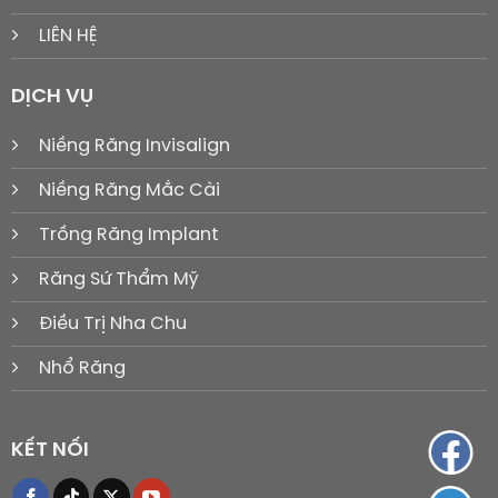
LIÊN HỆ
DỊCH VỤ
Niềng Răng Invisalign
Niềng Răng Mắc Cài
Trồng Răng Implant
Răng Sứ Thẩm Mỹ
Điều Trị Nha Chu
Nhổ Răng
KẾT NỐI