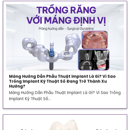
Máng Hướng Dẫn Phẫu Thuật Implant Là Gì? Vì Sao
Trồng Implant Kỹ Thuật Số Đang Trở Thành Xu
Hướng?
Máng Hướng Dẫn Phẫu Thuật Implant Là Gì? Vì Sao Trồng
Implant Kỹ Thuật Số...