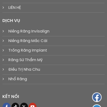
LIÊN HỆ
DỊCH VỤ
Niềng Răng Invisalign
Niềng Răng Mắc Cài
Trồng Răng Implant
Răng Sứ Thẩm Mỹ
Điều Trị Nha Chu
Nhổ Răng
KẾT NỐI