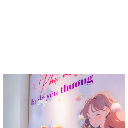
CẢM NHẬN CỦA KHÁCH HÀNG