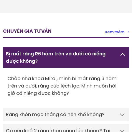
CHUYÊN GIA TƯ VẤN
Xem thêm
Bị mất răng R6 hàm trên và dưới có niềng
được không?
Chào nha khoa Mirai, mình bị mất răng 6 hàm
trên và dưới, răng cửa lệch lạc. Mình muốn hỏi
giờ có niềng được không?
Răng khôn mọc thẳng có nên khổ không?
Có nên khổ 2 răng khôn cùng lúc không? Tại