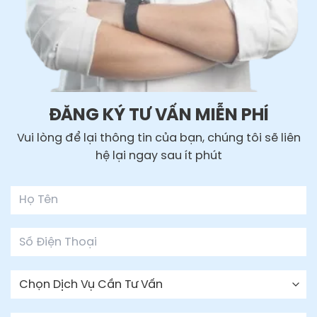
ĐĂNG KÝ TƯ VẤN MIỄN PHÍ
Vui lòng để lại thông tin của bạn, chúng tôi sẽ liên
hệ lại ngay sau ít phút