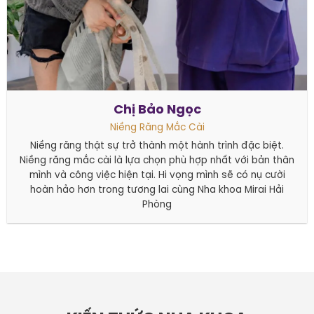
Chị Bảo Ngọc
Niềng Răng Mắc Cài
Niềng răng thật sự trở thành một hành trình đặc biệt.
Niềng răng mắc cài là lựa chọn phù hợp nhất với bản thân
mình và công việc hiện tại. Hi vọng mình sẽ có nụ cười
hoàn hảo hơn trong tương lai cùng Nha khoa Mirai Hải
Phòng