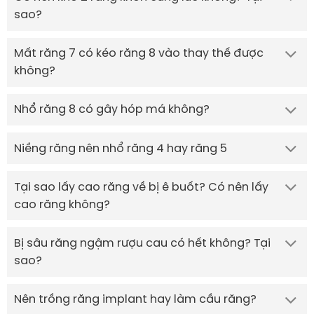
sao?
Mất răng 7 có kéo răng 8 vào thay thế được
không?
Nhổ răng 8 có gây hóp má không?
Niềng răng nên nhổ răng 4 hay răng 5
Tại sao lấy cao răng về bị ê buốt? Có nên lấy
cao răng không?
Bị sâu răng ngậm rượu cau có hết không? Tại
sao?
Nên trồng răng implant hay làm cầu răng?