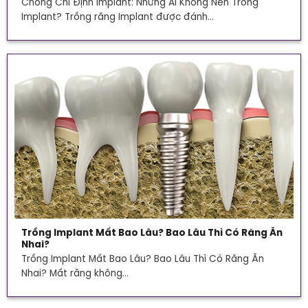
Chống Chỉ Định Implant: Những Ai Không Nên Trồng
Implant? Trồng răng Implant được đánh...
Trồng Implant Mất Bao Lâu? Bao Lâu Thì Có Răng Ăn
Nhai?
Trồng Implant Mất Bao Lâu? Bao Lâu Thì Có Răng Ăn
Nhai? Mất răng không...