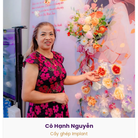
Cô Hạnh Nguyễn
Cấy ghép Implant