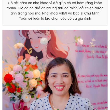
Cô rất cảm ơn nha khoa vì đã giúp cô có hàm răng khỏe
mạnh. Giờ cô có thể ăn những thứ cô thích, cải thiện được
tình trạng hóp má. Nha khoa MIRAI và bác sĩ Chử Minh
Toàn sẽ luôn là lựa chọn của cô và gia đình