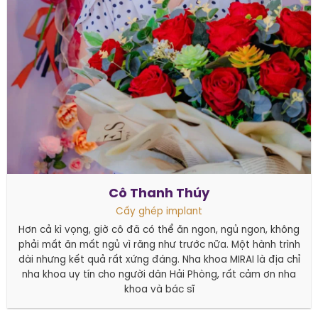
Cô Thanh Thúy
Cấy ghép implant
Hơn cả kì vọng, giờ cô đã có thể ăn ngon, ngủ ngon, không
phải mất ăn mất ngủ vì răng như trước nữa. Một hành trình
dài nhưng kết quả rất xứng đáng. Nha khoa MIRAI là địa chỉ
nha khoa uy tín cho người dân Hải Phòng, rất cảm ơn nha
khoa và bác sĩ