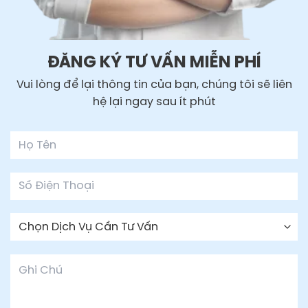
ĐĂNG KÝ TƯ VẤN MIỄN PHÍ
Vui lòng để lại thông tin của bạn, chúng tôi sẽ liên
hệ lại ngay sau ít phút