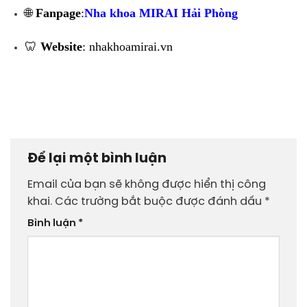
🌐
Fanpage
:
Nha khoa MIRAI Hải Phòng
🦷
Website
: nhakhoamirai.vn
Để lại một bình luận
Email của bạn sẽ không được hiển thị công
khai.
Các trường bắt buộc được đánh dấu
*
Bình luận
*