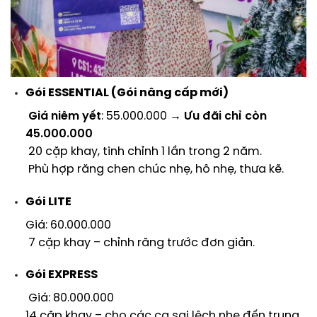
Gói ESSENTIAL (Gói nâng cấp mới)
Giá niêm yết
: 55.000.000 →
Ưu đãi chỉ còn
45.000.000
20 cặp khay, tinh chỉnh 1 lần trong 2 năm.
Phù hợp răng chen chúc nhẹ, hô nhẹ, thưa kẽ.
Gói LITE
Giá: 60.000.000
7 cặp khay – chỉnh răng trước đơn giản.
Gói EXPRESS
Giá: 80.000.000
14 cặp khay – cho các ca sai lệch nhẹ đến trung