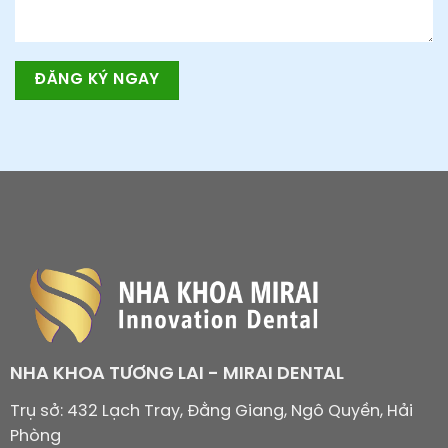
NHA KHOA TƯƠNG LAI - MIRAI DENTAL
Trụ sở: 432 Lạch Tray, Đằng Giang, Ngô Quyền, Hải
Phòng