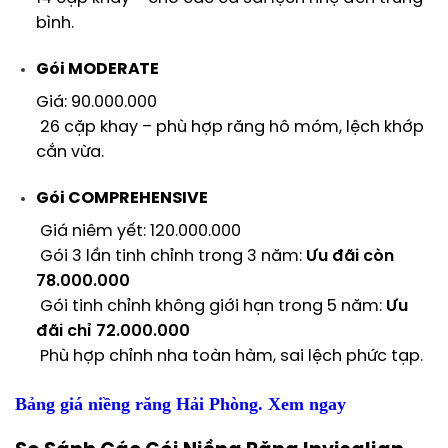
bình.
Gói MODERATE
Giá: 90.000.000
26 cặp khay – phù hợp răng hô móm, lệch khớp
cắn vừa.
Gói COMPREHENSIVE
Giá niêm yết: 120.000.000
Gói 3 lần tinh chỉnh trong 3 năm:
Ưu đãi còn
78.000.000
Gói tinh chỉnh không giới hạn trong 5 năm:
Ưu
đãi chỉ 72.000.000
Phù hợp chỉnh nha toàn hàm, sai lệch phức tạp.
Bảng giá niềng răng Hải Phòng. Xem ngay