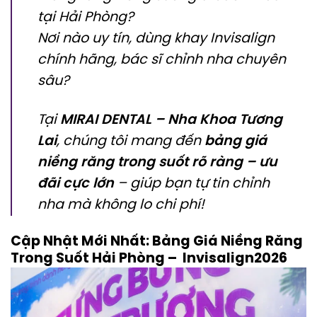
tại Hải Phòng?
Nơi nào uy tín, dùng khay Invisalign
chính hãng, bác sĩ chỉnh nha chuyên
sâu?
Tại
MIRAI DENTAL – Nha Khoa Tương
Lai
, chúng tôi mang đến
bảng giá
niềng răng trong suốt rõ ràng – ưu
đãi cực lớn
– giúp bạn tự tin chỉnh
nha mà không lo chi phí!
Cập Nhật Mới Nhất: Bảng Giá Niềng Răng
Trong Suốt Hải Phòng – Invisalign2026