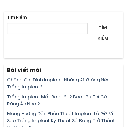
Tìm kiếm
TÌM
KIẾM
Bài viết mới
Chống Chỉ Định Implant: Những Ai Không Nên
Trồng Implant?
Trồng Implant Mất Bao Lâu? Bao Lâu Thì Có
Răng Ăn Nhai?
Máng Hướng Dẫn Phẫu Thuật Implant Là Gì? Vì
Sao Trồng Implant Kỹ Thuật Số Đang Trở Thành