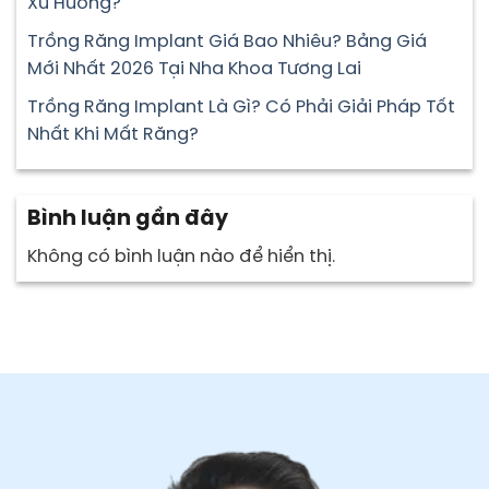
Xu Hướng?
Trồng Răng Implant Giá Bao Nhiêu? Bảng Giá
Mới Nhất 2026 Tại Nha Khoa Tương Lai
Trồng Răng Implant Là Gì? Có Phải Giải Pháp Tốt
Nhất Khi Mất Răng?
Bình luận gần đây
Không có bình luận nào để hiển thị.