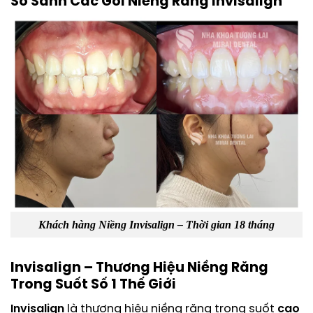
So Sánh Các Gói Niềng Răng Invisalign
Khách hàng Niềng Invisalign – Thời gian 18 tháng
Invisalign – Thương Hiệu Niềng Răng
Trong Suốt Số 1 Thế Giới
Invisalign
là thương hiệu niềng răng trong suốt
cao