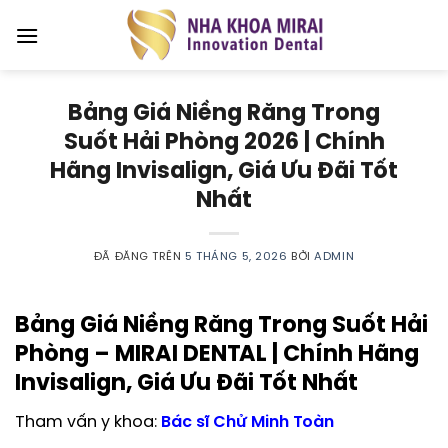
Chuyển
đến
nội
dung
Bảng Giá Niềng Răng Trong
Suốt Hải Phòng 2026 | Chính
Hãng Invisalign, Giá Ưu Đãi Tốt
Nhất
ĐÃ ĐĂNG TRÊN
5 THÁNG 5, 2026
BỞI
ADMIN
Bảng Giá Niềng Răng Trong Suốt Hải
Phòng – MIRAI DENTAL | Chính Hãng
Invisalign, Giá Ưu Đãi Tốt Nhất
Tham vấn y khoa:
Bác sĩ Chử Minh Toàn