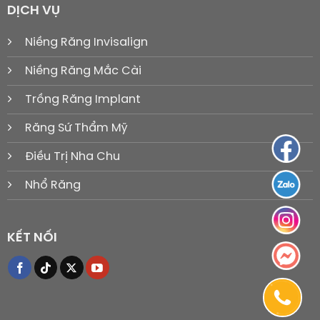
DỊCH VỤ
Niềng Răng Invisalign
Niềng Răng Mắc Cài
Trồng Răng Implant
Răng Sứ Thẩm Mỹ
Điều Trị Nha Chu
Nhổ Răng
KẾT NỐI