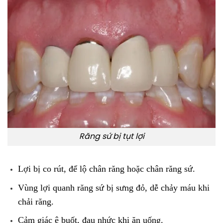
Răng sứ bị tụt lợi
Lợi bị co rút, để lộ chân răng hoặc chân răng sứ.
Vùng lợi quanh răng sứ bị sưng đỏ, dễ chảy máu khi
chải răng.
Cảm giác ê buốt, đau nhức khi ăn uống.