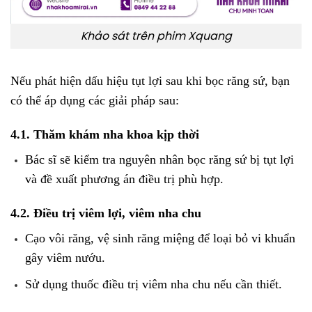
Khảo sát trên phim Xquang
Nếu phát hiện dấu hiệu tụt lợi sau khi bọc răng sứ, bạn
có thể áp dụng các giải pháp sau:
4.1. Thăm khám nha khoa kịp thời
Bác sĩ sẽ kiểm tra nguyên nhân bọc răng sứ bị tụt lợi
và đề xuất phương án điều trị phù hợp.
4.2. Điều trị viêm lợi, viêm nha chu
Cạo vôi răng, vệ sinh răng miệng để loại bỏ vi khuẩn
gây viêm nướu.
Sử dụng thuốc điều trị viêm nha chu nếu cần thiết.