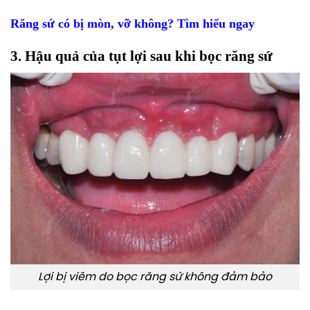
Răng sứ có bị mòn, vỡ không? Tìm hiểu ngay
3. Hậu quả của tụt lợi sau khi bọc răng sứ
Lợi bị viêm do bọc răng sứ không đảm bảo