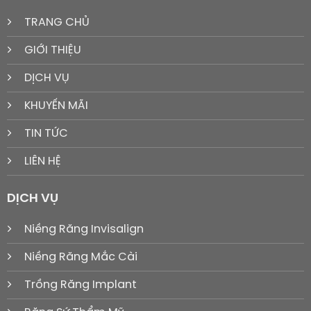
TRANG CHỦ
GIỚI THIỆU
DỊCH VỤ
KHUYẾN MÃI
TIN TỨC
LIÊN HỆ
DỊCH VỤ
Niềng Răng Invisalign
Niềng Răng Mắc Cài
Trồng Răng Implant