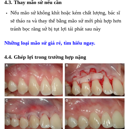
4.3. Thay mão sứ nếu cần
Nếu mão sứ không khít hoặc kém chất lượng, bác sĩ
sẽ tháo ra và thay thế bằng mão sứ mới phù hợp hơn
tránh bọc răng sứ bị tụt lợi tái phát sau này
Những loại mão sứ giá rẻ, tìm hiểu ngay.
4.4. Ghép lợi trong trường hợp nặng