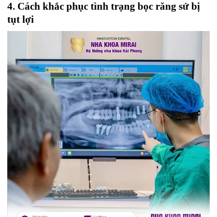
4. Cách khắc phục tình trạng bọc răng sứ bị
tụt lợi