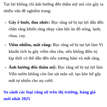
Tụt lợi không chỉ ảnh hưởng đến thẩm mỹ mà còn gây ra
nhiều vấn đề nghiêm trọng:
Gây ê buốt, đau nhức:
Bọc răng sứ bị tụt lợi dẫn đến
chân răng khiến răng nhạy cảm khi ăn đồ nóng, lạnh,
chua, cay.
Viêm nhiễm, mất răng:
Bọc răng sứ bị tụt lợi làm Vi
khuẩn tích tụ gây viêm nha chu, nếu không điều trị
kịp thời có thể dẫn đến tiêu xương hàm và mất răng.
Ảnh hưởng đến thẩm mỹ:
Bọc răng sứ bị tụt lợi làm
Viền nướu không còn ôm sát mão sứ, tạo khe hở gây
mất tự nhiên cho nụ cười.
So sánh các loại răng sứ trên thị trường, bảng giá
mới nhất 2025