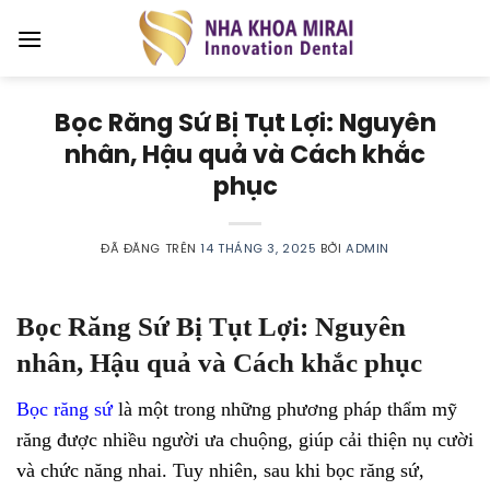
Chuyển
đến
nội
dung
Bọc Răng Sứ Bị Tụt Lợi: Nguyên
nhân, Hậu quả và Cách khắc
phục
ĐÃ ĐĂNG TRÊN
14 THÁNG 3, 2025
BỞI
ADMIN
Bọc Răng Sứ Bị Tụt Lợi: Nguyên
nhân, Hậu quả và Cách khắc phục
Bọc răng sứ
là một trong những phương pháp thẩm mỹ
răng được nhiều người ưa chuộng, giúp cải thiện nụ cười
và chức năng nhai. Tuy nhiên, sau khi bọc răng sứ,