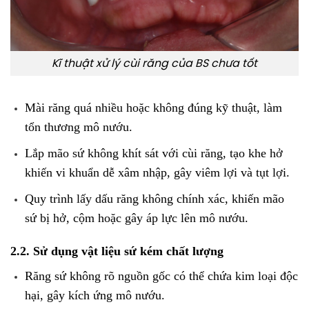
Kĩ thuật xử lý cùi răng của BS chưa tốt
Mài răng quá nhiều hoặc không đúng kỹ thuật, làm
tổn thương mô nướu.
Lắp mão sứ không khít sát với cùi răng, tạo khe hở
khiến vi khuẩn dễ xâm nhập, gây viêm lợi và tụt lợi.
Quy trình lấy dấu răng không chính xác, khiến mão
sứ bị hở, cộm hoặc gây áp lực lên mô nướu.
2.2. Sử dụng vật liệu sứ kém chất lượng
Răng sứ không rõ nguồn gốc có thể chứa kim loại độc
hại, gây kích ứng mô nướu.