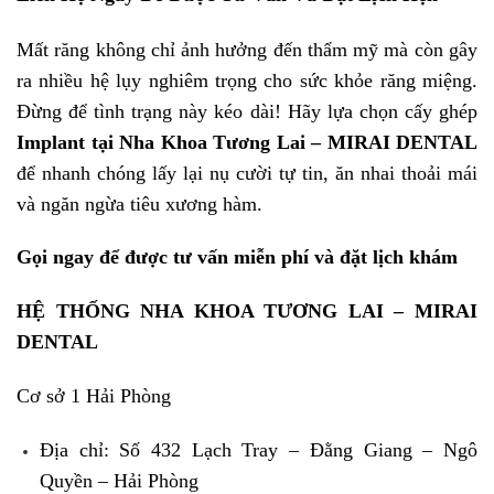
Mất răng không chỉ ảnh hưởng đến thẩm mỹ mà còn gây
ra nhiều hệ lụy nghiêm trọng cho sức khỏe răng miệng.
Đừng để tình trạng này kéo dài! Hãy lựa chọn cấy ghép
Implant tại Nha Khoa Tương Lai – MIRAI DENTAL
để nhanh chóng lấy lại nụ cười tự tin, ăn nhai thoải mái
và ngăn ngừa tiêu xương hàm.
Gọi ngay để được tư vấn miễn phí và đặt lịch khám
HỆ THỐNG NHA KHOA TƯƠNG LAI – MIRAI
DENTAL
Cơ sở 1 Hải Phòng
Địa chỉ: Số 432 Lạch Tray – Đằng Giang – Ngô
Quyền – Hải Phòng