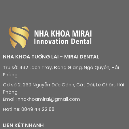
NHA KHOA TƯƠNG LAI - MIRAI DENTAL
Trụ sở: 432 Lạch Tray, Đằng Giang, Ngô Quyền, Hải
Phòng
Cơ sở 2: 239 Nguyễn Đức Cảnh, Cát Dài, Lê Chân, Hải
Phòng
Email: nhakhoamirai@gmail.com
Hotline: 0849 44 22 88
LIÊN KẾT NHANH