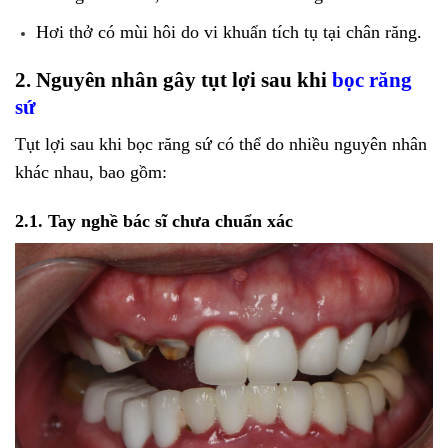
Hơi thở có mùi hôi do vi khuẩn tích tụ tại chân răng.
2. Nguyên nhân gây tụt lợi sau khi
bọc răng
sứ
Tụt lợi sau khi bọc răng sứ có thể do nhiều nguyên nhân
khác nhau, bao gồm:
2.1. Tay nghề bác sĩ chưa chuẩn xác