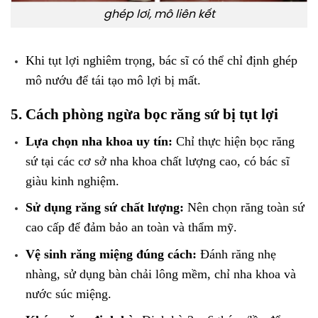
ghép lơi, mô liên kết
Khi tụt lợi nghiêm trọng, bác sĩ có thể chỉ định ghép
mô nướu để tái tạo mô lợi bị mất.
5. Cách phòng ngừa bọc răng sứ bị tụt lợi
Lựa chọn nha khoa uy tín:
Chỉ thực hiện bọc răng
sứ tại các cơ sở nha khoa chất lượng cao, có bác sĩ
giàu kinh nghiệm.
Sử dụng răng sứ chất lượng:
Nên chọn răng toàn sứ
cao cấp để đảm bảo an toàn và thẩm mỹ.
Vệ sinh răng miệng đúng cách:
Đánh răng nhẹ
nhàng, sử dụng bàn chải lông mềm, chỉ nha khoa và
nước súc miệng.