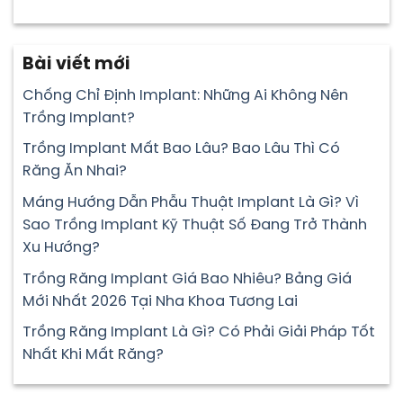
Bài viết mới
Chống Chỉ Định Implant: Những Ai Không Nên
Trồng Implant?
Trồng Implant Mất Bao Lâu? Bao Lâu Thì Có
Răng Ăn Nhai?
Máng Hướng Dẫn Phẫu Thuật Implant Là Gì? Vì
Sao Trồng Implant Kỹ Thuật Số Đang Trở Thành
Xu Hướng?
Trồng Răng Implant Giá Bao Nhiêu? Bảng Giá
Mới Nhất 2026 Tại Nha Khoa Tương Lai
Trồng Răng Implant Là Gì? Có Phải Giải Pháp Tốt
Nhất Khi Mất Răng?