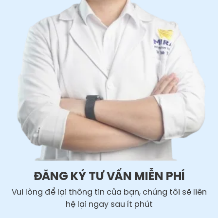
ĐĂNG KÝ TƯ VẤN MIỄN PHÍ
Vui lòng để lại thông tin của bạn, chúng tôi sẽ liên
hệ lại ngay sau ít phút