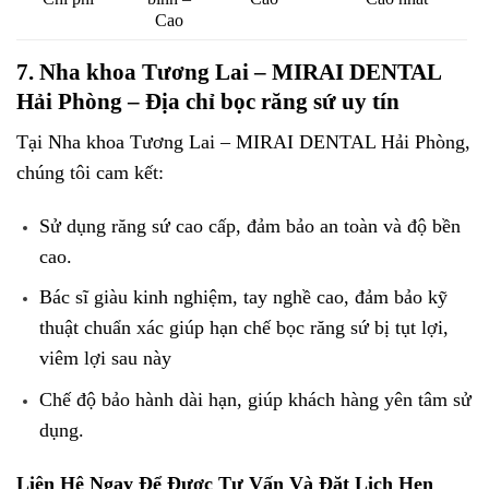
Cao
7. Nha khoa Tương Lai – MIRAI DENTAL
Hải Phòng – Địa chỉ bọc răng sứ uy tín
Tại Nha khoa Tương Lai – MIRAI DENTAL Hải Phòng,
chúng tôi cam kết:
Sử dụng răng sứ cao cấp, đảm bảo an toàn và độ bền
cao.
Bác sĩ giàu kinh nghiệm, tay nghề cao, đảm bảo kỹ
thuật chuẩn xác giúp hạn chế bọc răng sứ bị tụt lợi,
viêm lợi sau này
Chế độ bảo hành dài hạn, giúp khách hàng yên tâm sử
dụng.
Liên Hệ Ngay Để Được Tư Vấn Và Đặt Lịch Hẹn