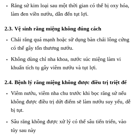
Răng sứ kim loại sau một thời gian có thể bị oxy hóa,
làm đen viền nướu, dẫn đến tụt lợi.
2.3. Vệ sinh răng miệng không đúng cách
Chải răng quá mạnh hoặc sử dụng bàn chải lông cứng
có thể gây tổn thương nướu.
Không dùng chỉ nha khoa, nước súc miệng làm vi
khuẩn tích tụ gây viêm nướu và tụt lợi.
2.4. Bệnh lý răng miệng không được điều trị triệt để
Viêm nướu, viêm nha chu trước khi bọc răng sứ nếu
không được điều trị dứt điểm sẽ làm nướu suy yếu, dễ
bị tụt.
Sâu răng không được xử lý có thể sâu tiến triển, vào
tủy sau này