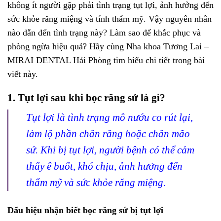
không ít người gặp phải tình trạng tụt lợi, ảnh hưởng đến
sức khỏe răng miệng và tính thẩm mỹ. Vậy nguyên nhân
nào dẫn đến tình trạng này? Làm sao để khắc phục và
phòng ngừa hiệu quả? Hãy cùng Nha khoa Tương Lai –
MIRAI DENTAL Hải Phòng tìm hiểu chi tiết trong bài
viết này.
1. Tụt lợi sau khi bọc răng sứ là gì?
Tụt lợi là tình trạng mô nướu co rút lại,
làm lộ phần chân răng hoặc chân mão
sứ. Khi bị tụt lợi, người bệnh có thể cảm
thấy ê buốt, khó chịu, ảnh hưởng đến
thẩm mỹ và sức khỏe răng miệng.
Dấu hiệu nhận biết bọc răng sứ bị tụt lợi