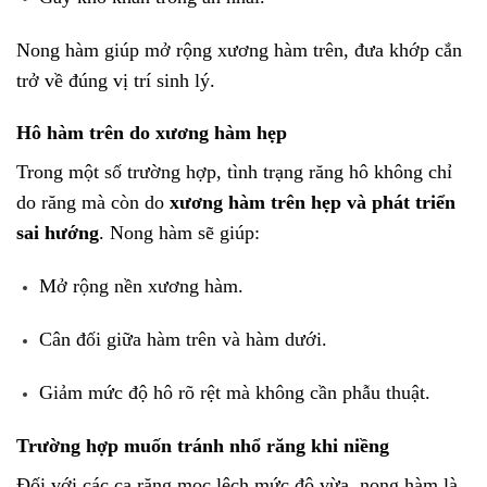
Nong hàm giúp mở rộng xương hàm trên, đưa khớp cắn
trở về đúng vị trí sinh lý.
Hô hàm trên do xương hàm hẹp
Trong một số trường hợp, tình trạng răng hô không chỉ
do răng mà còn do
xương hàm trên hẹp và phát triển
sai hướng
. Nong hàm sẽ giúp:
Mở rộng nền xương hàm.
Cân đối giữa hàm trên và hàm dưới.
Giảm mức độ hô rõ rệt mà không cần phẫu thuật.
Trường hợp muốn tránh nhổ răng khi niềng
Đối với các ca răng mọc lệch mức độ vừa, nong hàm là