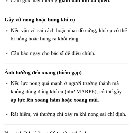
Cảm giác này thường
giảm dần khi đã quen
.
Gãy vít nong hoặc bung khí cụ
Nếu vặn vít sai cách hoặc nhai đồ cứng, khí cụ có thể
bị hỏng hoặc bung ra khỏi răng.
Cần báo ngay cho bác sĩ để điều chỉnh.
Ảnh hưởng đến xoang (hiếm gặp)
Nếu lực nong quá mạnh ở người trưởng thành mà
không dùng đúng khí cụ (như MARPE), có thể gây
áp lực lên xoang hàm hoặc xoang mũi
.
Rất hiếm, và thường chỉ xảy ra khi nong sai chỉ định.