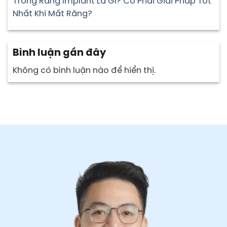
Trồng Răng Implant Là Gì? Có Phải Giải Pháp Tốt
Nhất Khi Mất Răng?
Bình luận gần đây
Không có bình luận nào để hiển thị.