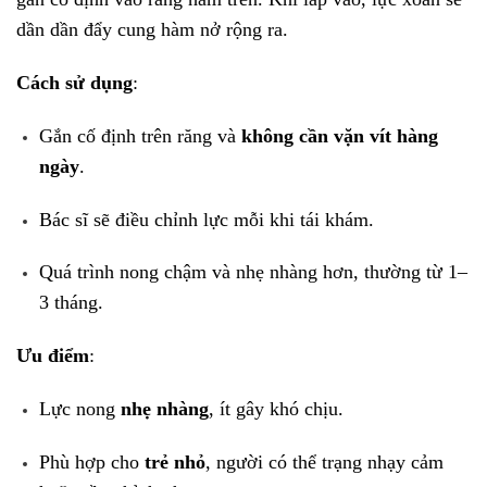
dần dần đẩy cung hàm nở rộng ra.
Cách sử dụng
:
Gắn cố định trên răng và
không cần vặn vít hàng
ngày
.
Bác sĩ sẽ điều chỉnh lực mỗi khi tái khám.
Quá trình nong chậm và nhẹ nhàng hơn, thường từ 1–
3 tháng.
Ưu điểm
:
Lực nong
nhẹ nhàng
, ít gây khó chịu.
Phù hợp cho
trẻ nhỏ
, người có thể trạng nhạy cảm