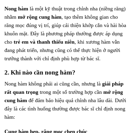
Nong hàm
là một kỹ thuật trong chỉnh nha (niềng răng)
nhằm
mở rộng cung hàm
, tạo thêm không gian cho
răng mọc đúng vị trí, giúp cải thiện khớp cắn và hài hòa
khuôn mặt. Đây là phương pháp thường được áp dụng
cho
trẻ em và thanh thiếu niên
, khi xương hàm vẫn
đang phát triển, nhưng cũng có thể thực hiện ở người
trưởng thành với chỉ định phù hợp từ bác sĩ.
2. Khi nào cần nong hàm?
Nong hàm không phải ai cũng cần, nhưng là
giải pháp
rất quan trọng
trong một số trường hợp cần
mở rộng
cung hàm
để đảm bảo hiệu quả chỉnh nha lâu dài. Dưới
đây là các tình huống thường được bác sĩ chỉ định nong
hàm:
Cung hàm hẹp, răng mọc chen chúc