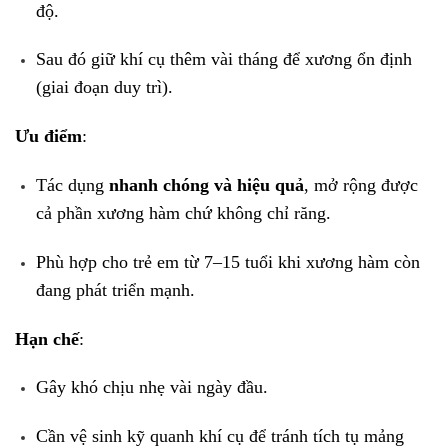
độ.
Sau đó giữ khí cụ thêm vài tháng để xương ổn định
(giai đoạn duy trì).
Ưu điểm
:
Tác dụng
nhanh chóng và hiệu quả
, mở rộng được
cả phần xương hàm chứ không chỉ răng.
Phù hợp cho trẻ em từ 7–15 tuổi khi xương hàm còn
đang phát triển mạnh.
Hạn chế
:
Gây khó chịu nhẹ vài ngày đầu.
Cần vệ sinh kỹ quanh khí cụ để tránh tích tụ mảng