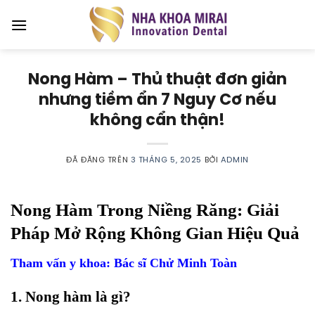
Chuyển
đến
nội
dung
Nong Hàm – Thủ thuật đơn giản
nhưng tiềm ẩn 7 Nguy Cơ nếu
không cẩn thận!
ĐÃ ĐĂNG TRÊN
3 THÁNG 5, 2025
BỞI
ADMIN
Nong Hàm Trong Niềng Răng: Giải
Pháp Mở Rộng Không Gian Hiệu Quả
Tham vấn y khoa: Bác sĩ Chử Minh Toàn
1. Nong hàm là gì?