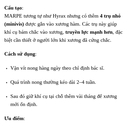
Cấu tạo
:
MARPE tương tự như Hyrax nhưng có thêm
4 trụ nhỏ
(minivis)
được gắn vào xương hàm. Các trụ này giúp
khí cụ bám chắc vào xương,
truyền lực mạnh hơn
, đặc
biệt cần thiết ở người lớn khi xương đã cứng chắc.
Cách sử dụng
:
Vặn vít nong hàng ngày theo chỉ định bác sĩ.
Quá trình nong thường kéo dài 2–4 tuần.
Sau đó giữ khí cụ tại chỗ thêm vài tháng để xương
mới ổn định.
Ưu điểm
: