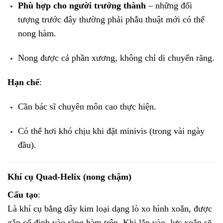
Phù hợp cho người trưởng thành
– những đối
tượng trước đây thường phải phẫu thuật mới có thể
nong hàm.
Nong được cả phần xương, không chỉ di chuyển răng.
Hạn chế
:
Cần bác sĩ chuyên môn cao thực hiện.
Có thể hơi khó chịu khi đặt minivis (trong vài ngày
đầu).
Khí cụ Quad-Helix (nong chậm)
Cấu tạo
:
Là khí cụ bằng dây kim loại dạng lò xo hình xoắn, được
gắn cố định vào răng hàm trên. Khi lắp vào, lực xoắn sẽ