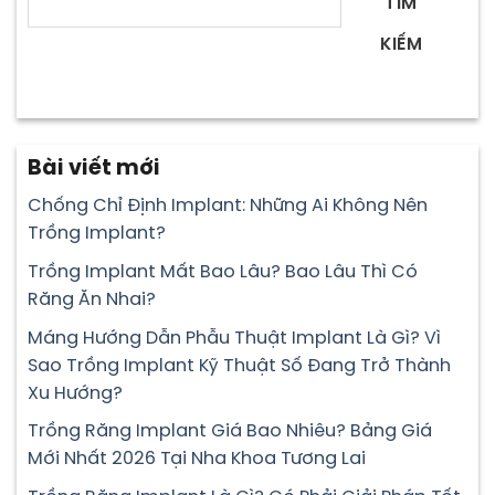
TÌM
KIẾM
Bài viết mới
Chống Chỉ Định Implant: Những Ai Không Nên
Trồng Implant?
Trồng Implant Mất Bao Lâu? Bao Lâu Thì Có
Răng Ăn Nhai?
Máng Hướng Dẫn Phẫu Thuật Implant Là Gì? Vì
Sao Trồng Implant Kỹ Thuật Số Đang Trở Thành
Xu Hướng?
Trồng Răng Implant Giá Bao Nhiêu? Bảng Giá
Mới Nhất 2026 Tại Nha Khoa Tương Lai