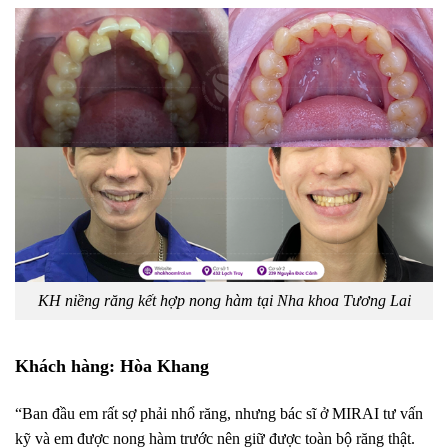
KH niềng răng kết hợp nong hàm tại Nha khoa Tương Lai
Khách hàng: Hòa Khang
“Ban đầu em rất sợ phải nhổ răng, nhưng bác sĩ ở MIRAI tư vấn
kỹ và em được nong hàm trước nên giữ được toàn bộ răng thật.