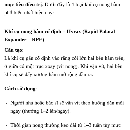
mục tiêu điều trị
. Dưới đây là 4 loại khí cụ nong hàm
phổ biến nhất hiện nay:
Khí cụ nong hàm cố định – Hyrax (Rapid Palatal
Expander – RPE)
Cấu tạo
:
Là khí cụ gắn cố định vào răng cối lớn hai bên hàm trên,
ở giữa có một trục xoay (vít nong). Khi vặn vít, hai bên
khí cụ sẽ đẩy xương hàm mở rộng dần ra.
Cách sử dụng
:
Người nhà hoặc bác sĩ sẽ vặn vít theo hướng dẫn mỗi
ngày (thường 1–2 lần/ngày).
Thời gian nong thường kéo dài từ 1–3 tuần tùy mức