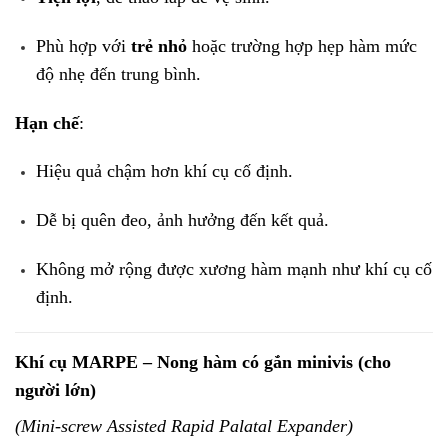
Phù hợp với
trẻ nhỏ
hoặc trường hợp hẹp hàm mức
độ nhẹ đến trung bình.
Hạn chế
:
Hiệu quả chậm hơn khí cụ cố định.
Dễ bị quên đeo, ảnh hưởng đến kết quả.
Không mở rộng được xương hàm mạnh như khí cụ cố
định.
Khí cụ MARPE – Nong hàm có gắn minivis (cho
người lớn)
(Mini-screw Assisted Rapid Palatal Expander)