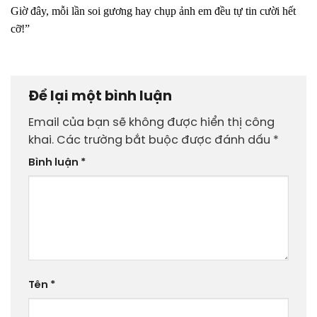
Giờ đây, mỗi lần soi gương hay chụp ảnh em đều tự tin cười hết
cỡ!”
Để lại một bình luận
Email của bạn sẽ không được hiển thị công
khai.
Các trường bắt buộc được đánh dấu
*
Bình luận
*
Tên
*