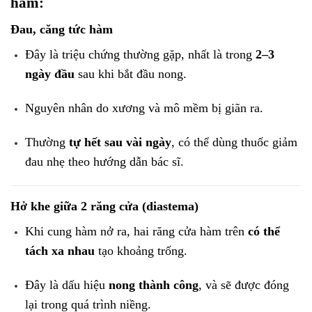
hàm:
Đau, căng tức hàm
Đây là triệu chứng thường gặp, nhất là trong
2–3
ngày đầu
sau khi bắt đầu nong.
Nguyên nhân do xương và mô mềm bị giãn ra.
Thường
tự hết sau vài ngày
, có thể dùng thuốc giảm
đau nhẹ theo hướng dẫn bác sĩ.
Hở khe giữa 2 răng cửa (diastema)
Khi cung hàm nở ra, hai răng cửa hàm trên
có thể
tách xa nhau
tạo khoảng trống.
Đây là dấu hiệu
nong thành công
, và sẽ được đóng
lại trong quá trình niềng.