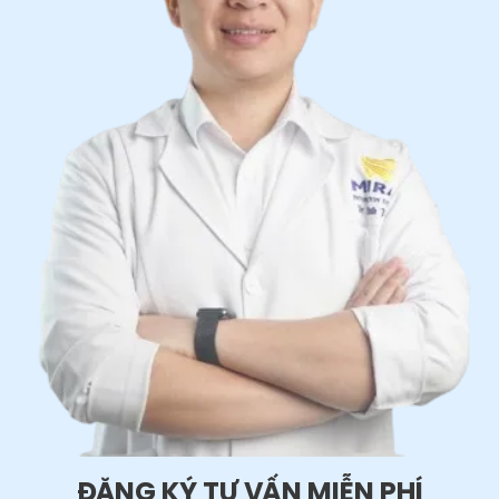
ĐĂNG KÝ TƯ VẤN MIỄN PHÍ