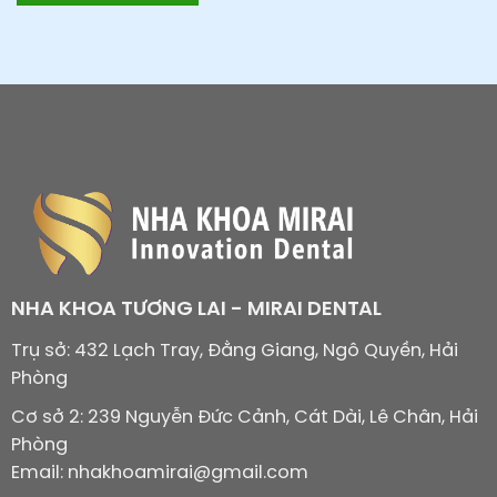
NHA KHOA TƯƠNG LAI - MIRAI DENTAL
Trụ sở: 432 Lạch Tray, Đằng Giang, Ngô Quyền, Hải
Phòng
Cơ sở 2: 239 Nguyễn Đức Cảnh, Cát Dài, Lê Chân, Hải
Phòng
Email: nhakhoamirai@gmail.com