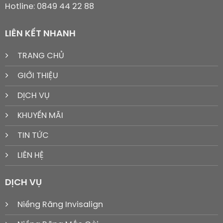
Hotline: 0849 44 22 88
LIÊN KẾT NHANH
TRANG CHỦ
GIỚI THIỆU
DỊCH VỤ
KHUYẾN MÃI
TIN TỨC
LIÊN HỆ
DỊCH VỤ
Niềng Răng Invisalign