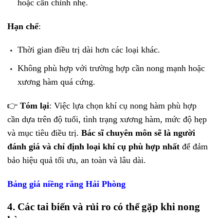
hoặc cần chỉnh nhẹ.
Hạn chế
:
Thời gian điều trị dài hơn các loại khác.
Không phù hợp với trường hợp cần nong mạnh hoặc
xương hàm quá cứng.
👉
Tóm lại
: Việc lựa chọn khí cụ nong hàm phù hợp
cần dựa trên độ tuổi, tình trạng xương hàm, mức độ hẹp
và mục tiêu điều trị.
Bác sĩ chuyên môn sẽ là người
đánh giá và chỉ định loại khí cụ phù hợp nhất
để đảm
bảo hiệu quả tối ưu, an toàn và lâu dài.
Bảng giá niềng răng Hải Phòng
4. Các tai biến và rủi ro có thể gặp khi nong