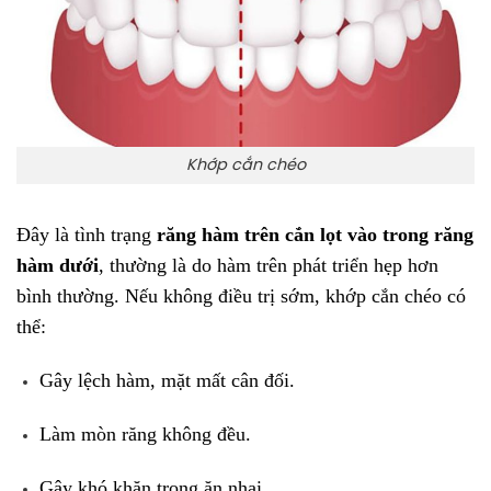
Khớp cắn chéo
Đây là tình trạng
răng hàm trên cắn lọt vào trong răng
hàm dưới
, thường là do hàm trên phát triển hẹp hơn
bình thường. Nếu không điều trị sớm, khớp cắn chéo có
thể:
Gây lệch hàm, mặt mất cân đối.
Làm mòn răng không đều.
Gây khó khăn trong ăn nhai.