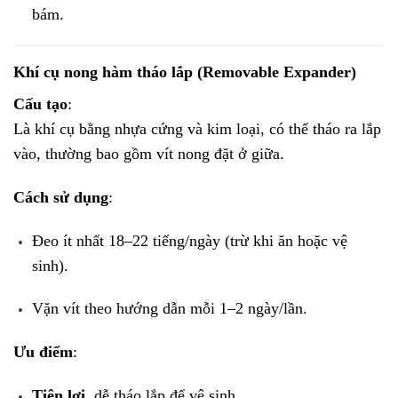
bám.
Khí cụ nong hàm tháo lắp (Removable Expander)
Cấu tạo
:
Là khí cụ bằng nhựa cứng và kim loại, có thể tháo ra lắp
vào, thường bao gồm vít nong đặt ở giữa.
Cách sử dụng
:
Đeo ít nhất 18–22 tiếng/ngày (trừ khi ăn hoặc vệ
sinh).
Vặn vít theo hướng dẫn mỗi 1–2 ngày/lần.
Ưu điểm
:
Tiện lợi
, dễ tháo lắp để vệ sinh.