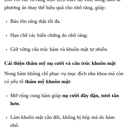
phương án thay thế hiệu quả cho nhổ răng, giúp:
Bảo tồn răng thật tối đa.
Hạn chế các biến chứng do nhổ răng.
Giữ vững cấu trúc hàm và khuôn mặt tự nhiên.
Cải thiện thẩm mỹ nụ cười và cấu trúc khuôn mặt
Nong hàm không chỉ phục vụ mục đích nha khoa mà còn
có yếu tố
thẩm mỹ khuôn mặt
:
Mở rộng cung hàm giúp
nụ cười đầy đặn, tươi tắn
hơn
.
Làm khuôn mặt cân đối, không bị hóp má do hàm
nhỏ.