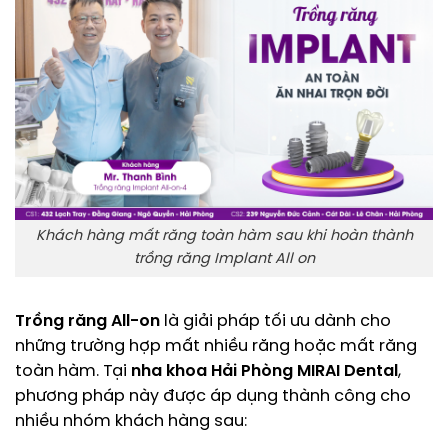
Khách hàng mất răng toàn hàm sau khi hoàn thành
trồng răng Implant All on
Trồng răng All-on
là giải pháp tối ưu dành cho
những trường hợp mất nhiều răng hoặc mất răng
toàn hàm. Tại
nha khoa Hải Phòng MIRAI Dental
,
phương pháp này được áp dụng thành công cho
nhiều nhóm khách hàng sau: