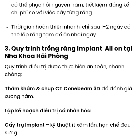
có thể phục hồi nguyên hàm, tiết kiệm đáng kể
chi phí so với việc cấy từng răng.
Thời gian hoàn thiện nhanh, chỉ sau 1–2 ngày có
thể lắp răng tạm để ăn nhai ngay.
3. Quy trình trồng răng Implant All on tại
Nha Khoa Hải Phòng
Quy trình điều trị được thực hiện an toàn, nhanh
chóng:
Thăm khám & chụp CT Conebeam 3D
để đánh giá
xương hàm.
Lập kế hoạch điều trị cá nhân hóa
.
Cấy trụ Implant
– kỹ thuật ít xâm lấn, hạn chế đau
sưng.