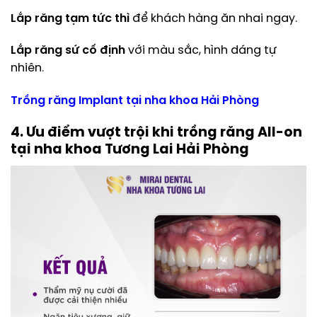
Lắp răng tạm tức thì
để khách hàng ăn nhai ngay.
Lắp răng sứ cố định
với màu sắc, hình dáng tự
nhiên.
Trồng răng Implant tại nha khoa Hải Phòng
4. Ưu điểm vượt trội khi trồng răng All-on
tại nha khoa Tương Lai Hải Phòng