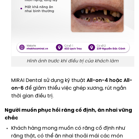
Hình ảnh trước khi điều trị của khách làm
MIRAI Dental sử dụng kỹ thuật
All-on-4 hoặc All-
on-6
để giảm thiểu việc ghép xương, rút ngắn
thời gian điều trị.
Người muốn phục hồi răng cố định, ăn nhai vững
chắc
Khách hàng mong muốn có răng cố định như
răng thật, có thể ăn nhai thoải mái các món