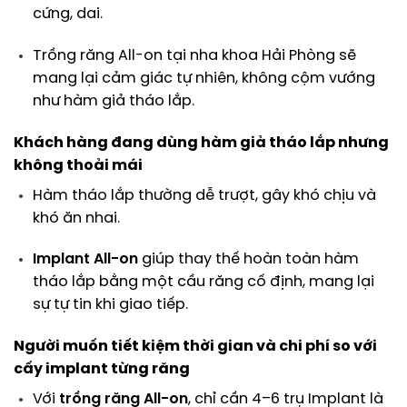
cứng, dai.
Trồng răng All-on tại nha khoa Hải Phòng sẽ
mang lại cảm giác tự nhiên, không cộm vướng
như hàm giả tháo lắp.
Khách hàng đang dùng hàm giả tháo lắp nhưng
không thoải mái
Hàm tháo lắp thường dễ trượt, gây khó chịu và
khó ăn nhai.
Implant All-on
giúp thay thế hoàn toàn hàm
tháo lắp bằng một cầu răng cố định, mang lại
sự tự tin khi giao tiếp.
Người muốn tiết kiệm thời gian và chi phí so với
cấy implant từng răng
Với
trồng răng All-on
, chỉ cần 4–6 trụ Implant là