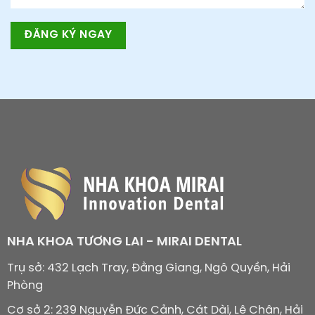
NHA KHOA TƯƠNG LAI - MIRAI DENTAL
Trụ sở: 432 Lạch Tray, Đằng Giang, Ngô Quyền, Hải
Phòng
Cơ sở 2: 239 Nguyễn Đức Cảnh, Cát Dài, Lê Chân, Hải