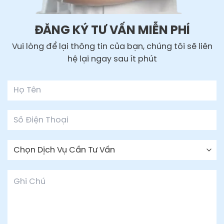
ĐĂNG KÝ TƯ VẤN MIỄN PHÍ
Vui lòng để lại thông tin của bạn, chúng tôi sẽ liên
hệ lại ngay sau ít phút