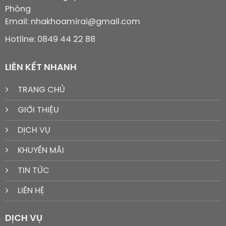
Phòng
Email: nhakhoamirai@gmail.com
Hotline: 0849 44 22 88
LIÊN KẾT NHANH
TRANG CHỦ
GIỚI THIỆU
DỊCH VỤ
KHUYẾN MÃI
TIN TỨC
LIÊN HỆ
DỊCH VỤ