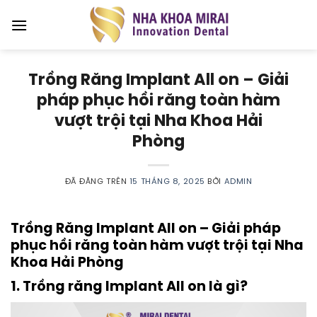
Chuyển
đến
nội
dung
Trồng Răng Implant All on – Giải
pháp phục hồi răng toàn hàm
vượt trội tại Nha Khoa Hải
Phòng
ĐÃ ĐĂNG TRÊN
15 THÁNG 8, 2025
BỞI
ADMIN
Trồng Răng Implant All on – Giải pháp
phục hồi răng toàn hàm vượt trội tại Nha
Khoa Hải Phòng
1. Trồng răng Implant All on là gì?