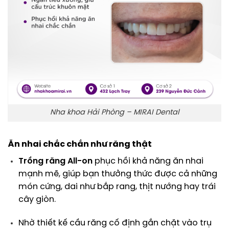
Nha khoa Hải Phòng – MIRAI Dental
Ăn nhai chắc chắn như răng thật
Trồng răng All-on
phục hồi khả năng ăn nhai
mạnh mẽ, giúp bạn thưởng thức được cả những
món cứng, dai như bắp rang, thịt nướng hay trái
cây giòn.
Nhờ thiết kế cầu răng cố định gắn chặt vào trụ