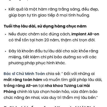
Kết quả là một hàm răng trắng sáng, đều đẹp,
giúp bạn tự tin giao tiếp ở mọi tình huống.
Tuổi thọ lâu dài, sử dụng hàng chục năm
Nếu được chăm sóc đúng cách,
implant All-on
có thể tồn tại hơn 20 năm, thậm chí trọn đời.
Đây là khoản đầu tư lâu dài cho sức khỏe răng
miệng, tiết kiệm chi phí bảo dưỡng so với các
phương pháp phục hình khác.
Bác sĩ Chử Minh Toàn
chia sẻ: ” Đối với những ai
mất răng toàn hàm
và muốn tìm giải pháp lâu dài,
trồng răng All-on
tại
nha khoa Tương Lai Hải
Phòng
chính là lựa chọn hoàn hảo, vừa đảm bảo
chức năng ăn nhai, vừa duy trì thẩm mỹ lâu bền.”