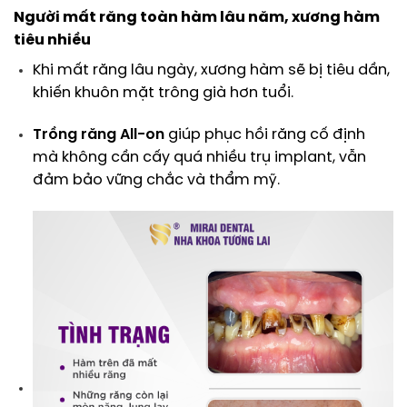
Người mất răng toàn hàm lâu năm, xương hàm
tiêu nhiều
Khi mất răng lâu ngày, xương hàm sẽ bị tiêu dần,
khiến khuôn mặt trông già hơn tuổi.
Trồng răng All-on
giúp phục hồi răng cố định
mà không cần cấy quá nhiều trụ implant, vẫn
đảm bảo vững chắc và thẩm mỹ.