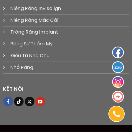
Niềng Răng Invisalign
Niềng Răng Mắc Cài
Trồng Răng Implant
Răng Sứ Thẩm Mỹ
Điều Trị Nha Chu
Nhổ Răng
KẾT NỐI