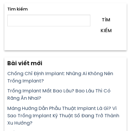
Tìm kiếm
TÌM
KIẾM
Bài viết mới
Chống Chỉ Định Implant: Những Ai Không Nên
Trồng Implant?
Trồng Implant Mất Bao Lâu? Bao Lâu Thì Có
Răng Ăn Nhai?
Máng Hướng Dẫn Phẫu Thuật Implant Là Gì? Vì
Sao Trồng Implant Kỹ Thuật Số Đang Trở Thành
Xu Hướng?