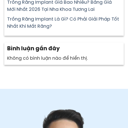
Trồng Răng Implant Giá Bao Nhiêu? Bảng Giá
Mới Nhất 2026 Tại Nha Khoa Tương Lai
Trồng Răng Implant Là Gì? Có Phải Giải Pháp Tốt
Nhất Khi Mất Răng?
Bình luận gần đây
Không có bình luận nào để hiển thị.